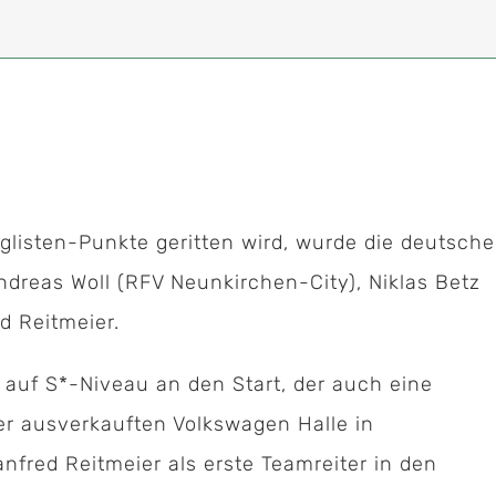
listen-Punkte geritten wird, wurde die deutsche
ndreas Woll (RFV Neunkirchen-City), Niklas Betz
d Reitmeier.
uf S*-Niveau an den Start, der auch eine
er ausverkauften Volkswagen Halle in
red Reitmeier als erste Teamreiter in den