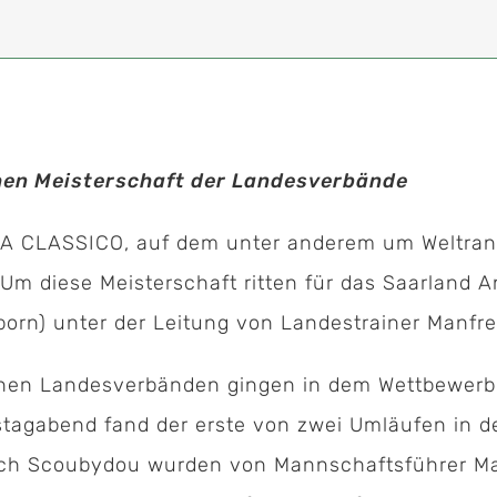
chen Meisterschaft der Landesverbände
IA CLASSICO, auf dem unter anderem um Weltrang
Um diese Meisterschaft ritten für das Saarland A
rn) unter der Leitung von Landestrainer Manfre
en Landesverbänden gingen in dem Wettbewerb a
tagabend fand der erste von zwei Umläufen in d
ach Scoubydou wurden von Mannschaftsführer Manf