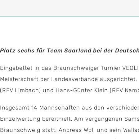
Platz sechs für Team Saarland bei der Deuts
Eingebettet in das Braunschweiger Turnier VEOL
Meisterschaft der Landesverbände ausgerichtet. 
(RFV Limbach) und Hans-Günter Klein (RFV Nambo
Insgesamt 14 Mannschaften aus den verschieden
Einzelwertung bereithielt. Am vergangenen Sams
Braunschweig statt. Andreas Woll und sein Wall