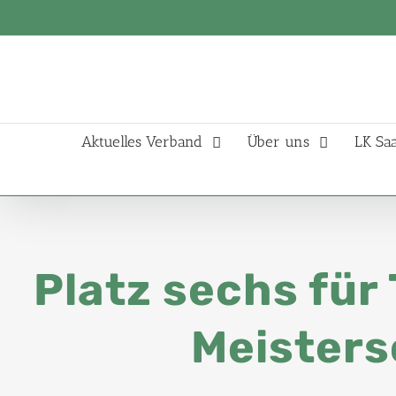
Aktuelles Verband
Über uns
LK Sa
Platz sechs für
Meisters