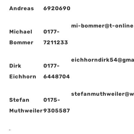
Andreas
6920690
mi-bommer@t-online
Michael
0177-
Bommer
7211233
eichhorndirk54@gma
Dirk
0177-
Eichhorn
6448704
stefanmuthweiler@w
Stefan
0175-
Muthweiler
9305587