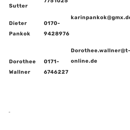
7751025
Sutter
karinpankok@gmx.d
Dieter
0170-
Pankok
9428976
Dorothee.wallner@t
online.de
Dorothee
0171-
Wallner
6746227