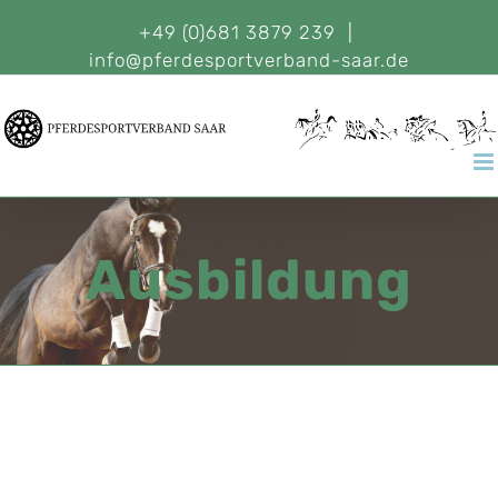
+49 (0)681 3879 239
|
info@pferdesportverband-saar.de
Ausbildung