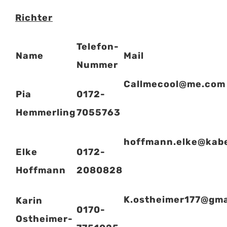
Richter
Telefon-
Name
Mail
Nummer
Callmecool@me.com
Pia
0172-
Hemmerling
7055763
hoffmann.elke@kabe
Elke
0172-
Hoffmann
2080828
K.ostheimer177@gma
Karin
0170-
Ostheimer-