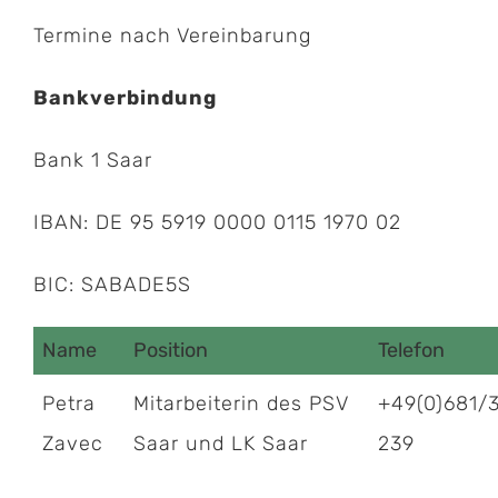
Termine nach Vereinbarung
Bankverbindung
Bank 1 Saar
IBAN: DE 95 5919 0000 0115 1970 02
BIC: SABADE5S
Name
Position
Telefon
Petra
Mitarbeiterin des PSV
+49(0)681/
Zavec
Saar und LK Saar
239