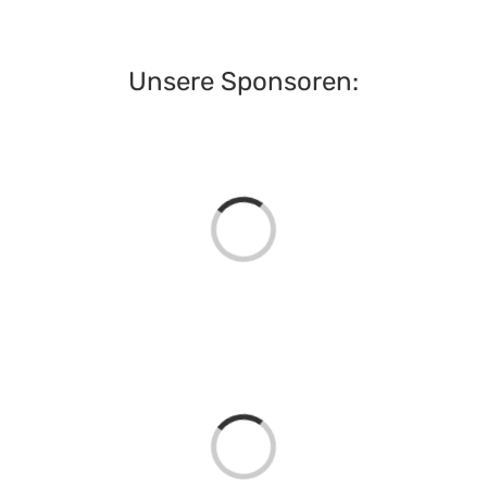
Unsere Sponsoren:
Loading...
Kontakt:
Geschäftsstelle Pferdesportverband Saar e.V.
Loading...
Hermann-Neuberger-Sportschule 7