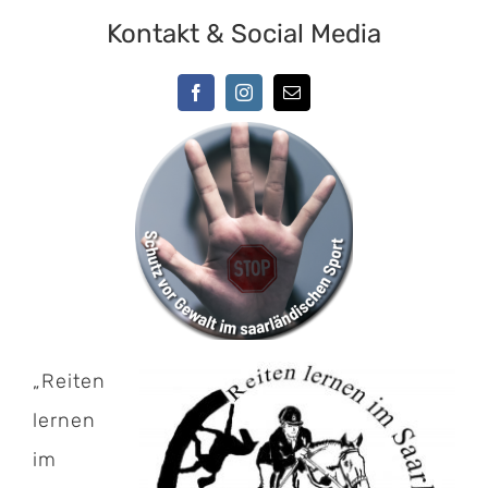
Kontakt & Social Media
„Reiten
lernen
im