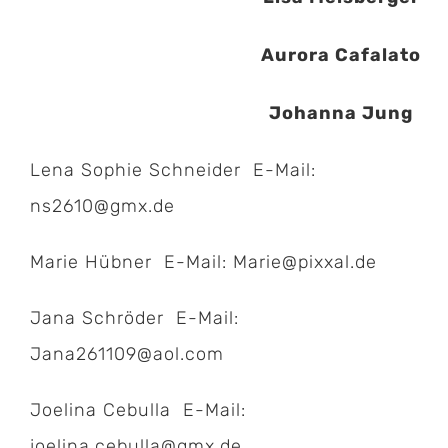
Aurora Cafalato
Johanna Jung
Lena Sophie Schneider E-Mail:
ns2610@gmx.de
Marie Hübner E-Mail:
Marie@pixxal.de
Jana Schröder E-Mail:
Jana261109@aol.com
Joelina Cebulla E-Mail:
joelina.cebulla@gmx.de