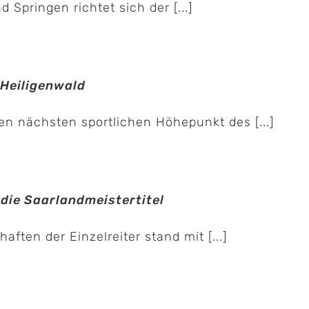
Springen richtet sich der [...]
 Heiligenwald
en nächsten sportlichen Höhepunkt des [...]
ie Saarlandmeistertitel
ten der Einzelreiter stand mit [...]