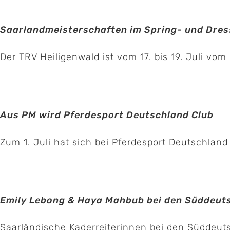
Saarlandmeisterschaften im Spring- und Dressu
Der TRV Heiligenwald ist vom 17. bis 19. Juli vom [
Aus PM wird Pferdesport Deutschland Club
Zum 1. Juli hat sich bei Pferdesport Deutschland e
Emily Lebong & Haya Mahbub bei den Süddeut
Saarländische Kaderreiterinnen bei den Süddeuts