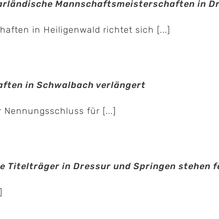
arländische Mannschaftsmeisterschaften in D
ten in Heiligenwald richtet sich [...]
ften in Schwalbach verlängert
 Nennungsschluss für [...]
 Titelträger in Dressur und Springen stehen f
]