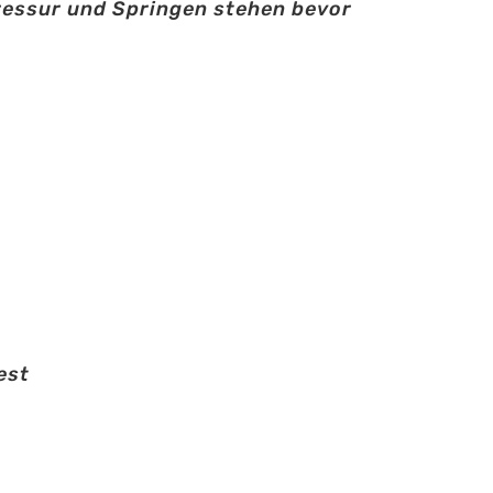
ressur und Springen stehen bevor
est