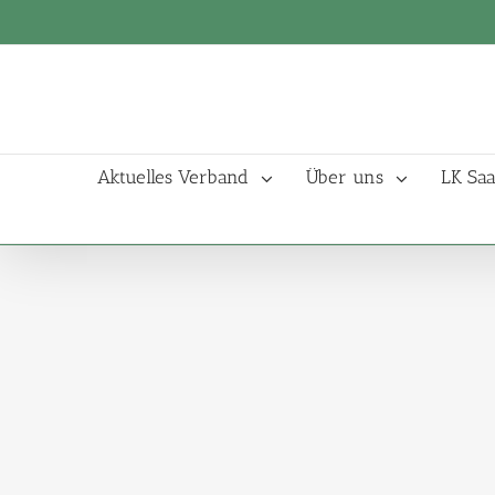
Aktuelles Verband
Über uns
LK Saa