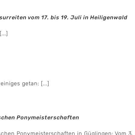
rreiten vom 17. bis 19. Juli in Heiligenwald
...]
iniges getan: [...]
schen Ponymeisterschaften
chen Ponymeisterschaften in Güglingen: Vom 3. [.