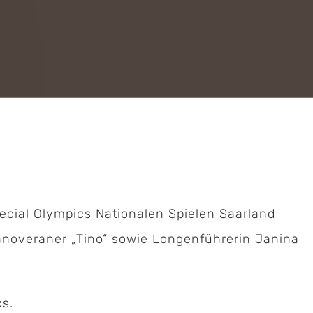
Special Olympics Nationalen Spielen Saarland
nnoveraner „Tino“ sowie Longenführerin Janina
cs.