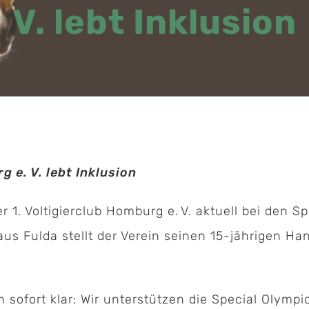
V. lebt Inklusion
g e. V. lebt Inklusion
er 1. Voltigierclub Homburg e. V. aktuell bei den 
s Fulda stellt der Verein seinen 15-jährigen Ha
 sofort klar: Wir unterstützen die Special Olympi