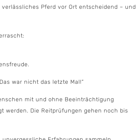
d verlässliches Pferd vor Ort entscheidend – und
errascht:
ensfreude.
Das war nicht das letzte Mal!“
Menschen mit und ohne Beeinträchtigung
lgt werden. Die Reitprüfungen gehen noch bis
ei unvergessliche Erfahrungen sammeln.