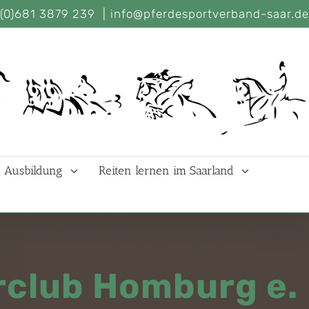
(0)681 3879 239
|
info@pferdesportverband-saar.de
Ausbildung
Reiten lernen im Saarland
erclub Homburg e.