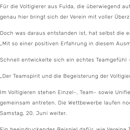
Für die Voltigierer aus Fulda, die überwiegend au
genau hier bringt sich der Verein mit voller Über
Doch was daraus entstanden ist, hat selbst die 
„Mit so einer positiven Erfahrung in diesem Aus
Schnell entwickelte sich ein echtes Teamgefühl 
„Der Teamspirit und die Begeisterung der Voltigie
Im Voltigieren stehen Einzel-, Team- sowie Un
gemeinsam antreten. Die Wettbewerbe laufen noch
Samstag, 20. Juni weiter.
Ein beeindruckendes Beispiel dafür, wie Vereine