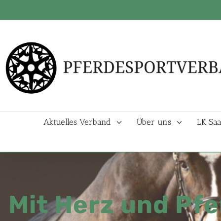
Aktuelles Verband
Über uns
LK Saa
Mit Herz und Pfe