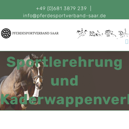
+49 (0)681 3879 239
|
info@pferdesportverband-saar.de
Sportlerehrung
und
Kaderwappenver