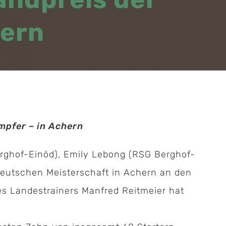
hern
mpfer – in Achern
erghof-Einöd), Emily Lebong (RSG Berghof-
r Deutschen Meisterschaft in Achern an den
es Landestrainers Manfred Reitmeier hat