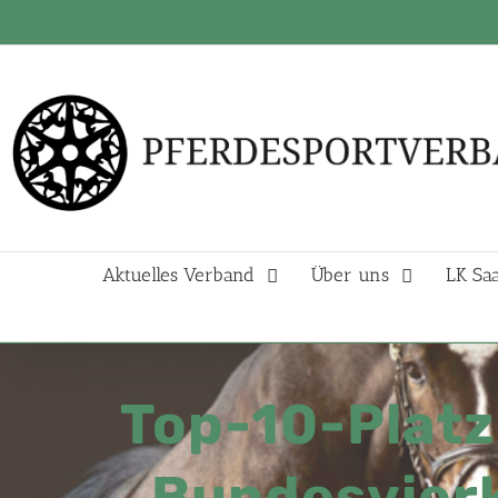
Aktuelles Verband
Über uns
LK Sa
Top-10-Platz
Bundesvierk