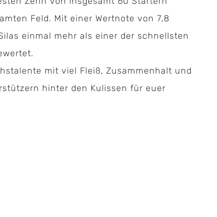
esten Zehn von insgesamt 60 Startern
mten Feld. Mit einer Wertnote von 7,8
ilas einmal mehr als einer der schnellsten
ewertet.
hstalente mit viel Fleiß, Zusammenhalt und
rstützern hinter den Kulissen für euer