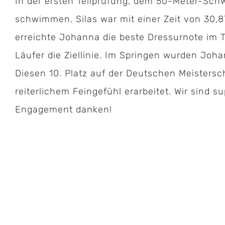
In der ersten Teilprüfung, dem 50-Meter-Sch
schwimmen. Silas war mit einer Zeit von 30,
erreichte Johanna die beste Dressurnote im T
Läufer die Ziellinie. Im Springen wurden Joh
Diesen 10. Platz auf der Deutschen Meisters
reiterlichem Feingefühl erarbeitet. Wir sind s
Engagement danken!