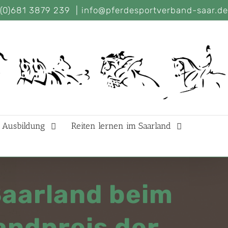
(0)681 3879 239
|
info@pferdesportverband-saar.de
Ausbildung
Reiten lernen im Saarland
Saarland beim
andpreis der