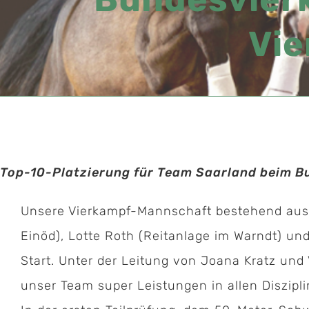
Vie
Top-10-Platzierung für Team Saarland beim B
Unsere Vierkampf-Mannschaft bestehend aus S
Einöd), Lotte Roth (Reitanlage im Warndt) und
Start. Unter der Leitung von Joana Kratz und
unser Team super Leistungen in allen Diszipli