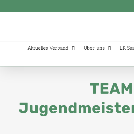
Aktuelles Verband
Über uns
LK Sa
TEAM
Jugendmeisters