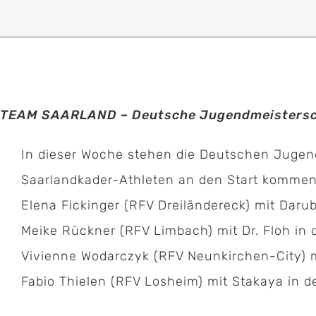
TEAM SAARLAND – Deutsche Jugendmeisterscha
In dieser Woche stehen die Deutschen Jugend
Saarlandkader-Athleten an den Start kommen
Elena Fickinger (RFV Dreiländereck) mit Daru
Meike Rückner (RFV Limbach) mit Dr. Floh in 
Vivienne Wodarczyk (RFV Neunkirchen-City) m
Fabio Thielen (RFV Losheim) mit Stakaya in d