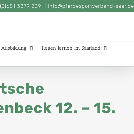
(0)681 3879 239
|
info@pferdesportverband-saar.de
Ausbildung
Reiten lernen im Saarland
tsche
nbeck 12. – 15.