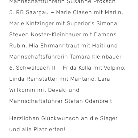
Mannschaftführerin Susanne Proksch
5. RB Saargau – Marie Clasen mit Merlin,
Marie Kintzinger mit Superior’s Simona,
Steven Noster-Kleinbauer mit Damons
Rubin, Mia Ehrmanntraut mit Haiti und
Mannschaftsführerin Tamara Kleinbauer
6. Schwalbach II – Frida Kolla mit Volpino,
Linda Reinstätter mit Mantano, Lara
Willkomm mit Devaki und
Kontakt:
Mannschaftsführer Stefan Odenbreit
Geschäftsstelle Pferdesportverband Saar e.V.
Herzlichen Glückwunsch an die Sieger
Hermann-Neuberger-Sportschule 7
und alle Platzierten!
66123 Saarbrücken