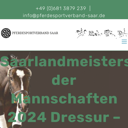
+49 (0)681 3879 239
|
info@pferdesportverband-saar.de
Saarlandmeister
der
Mannschaften
2024 Dressur –