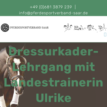
+49 (0)681 3879 239
|
info@pferdesportverband-saar.de
Dressurkader-
Lehrgang mit
Landestrainerin
Ulrike