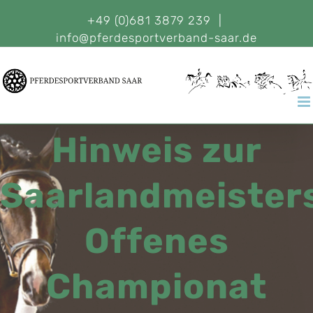
+49 (0)681 3879 239
|
info@pferdesportverband-saar.de
Hinweis zur
Saarlandmeister
Offenes
Championat