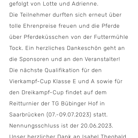
gefolgt von Lotte und Adrienne.
Die Teilnehmer durften sich erneut über
tolle Ehrenpreise freuen und die Pferde
über Pferdeküsschen von der Futtermühle
Tock. Ein herzliches Dankeschön geht an
die Sponsoren und an den Veranstalter!
Die nächste Qualifikation für den
Vierkampf-Cup Klasse E und A sowie für
den Dreikampf-Cup findet auf dem
Reitturnier der TG Bübinger Hof in
Saarbrücken (07.-09.07.2023) statt.
Kontakt:
Nennungsschluss ist der 20.06.2023.
Unser herzlicher Dank an Isabel Theobald