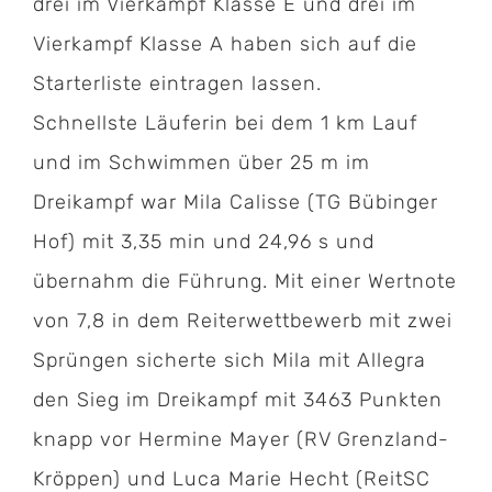
drei im Vierkampf Klasse E und drei im
Vierkampf Klasse A haben sich auf die
Starterliste eintragen lassen.
Schnellste Läuferin bei dem 1 km Lauf
und im Schwimmen über 25 m im
Dreikampf war Mila Calisse (TG Bübinger
Hof) mit 3,35 min und 24,96 s und
übernahm die Führung. Mit einer Wertnote
von 7,8 in dem Reiterwettbewerb mit zwei
Sprüngen sicherte sich Mila mit Allegra
den Sieg im Dreikampf mit 3463 Punkten
knapp vor Hermine Mayer (RV Grenzland-
Kröppen) und Luca Marie Hecht (ReitSC