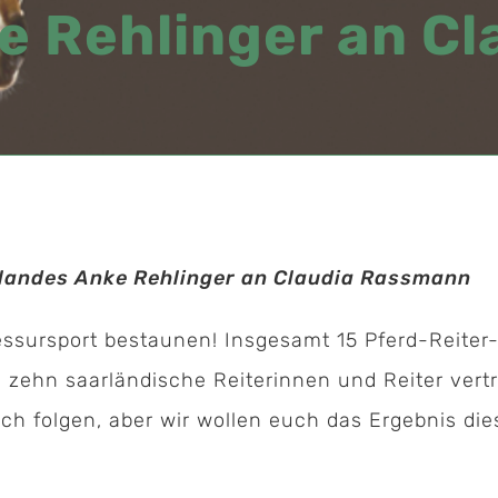
e Rehlinger an C
rlandes Anke Rehlinger an Claudia Rassmann
ressursport bestaunen! Insgesamt 15 Pferd-Reite
 zehn saarländische Reiterinnen und Reiter vertr
och folgen, aber wir wollen euch das Ergebnis die