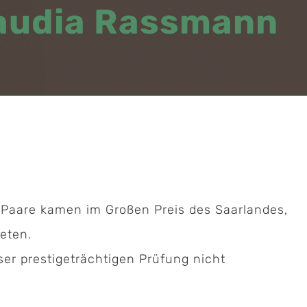
laudia Rassmann
r-Paare kamen im Großen Preis des Saarlandes,
eten.
ser prestigeträchtigen Prüfung nicht