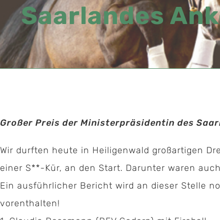
Saarlandes Ank
Großer Preis der Ministerpräsidentin des Saa
Wir durften heute in Heiligenwald großartigen D
einer S**-Kür, an den Start. Darunter waren auch
Ein ausführlicher Bericht wird an dieser Stelle n
vorenthalten!