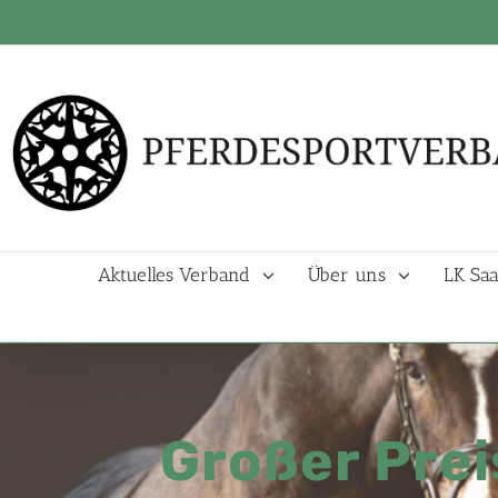
Aktuelles Verband
Über uns
LK Saa
Großer Prei