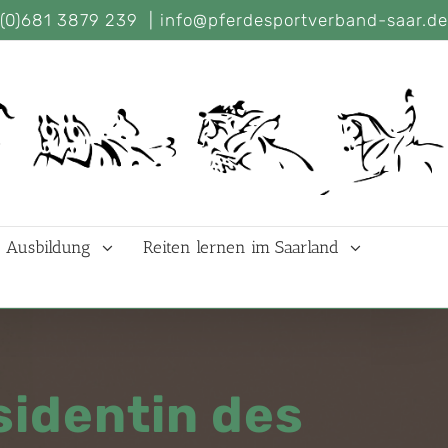
(0)681 3879 239
|
info@pferdesportverband-saar.de
Ausbildung
Reiten lernen im Saarland
sidentin des