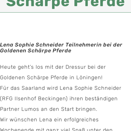
Schärpe Pferde
Lena Sophie Schneider Teilnehmerin bei der
Goldenen Schärpe Pferde
Heute geht’s los mit der Dressur bei der
Goldenen Schärpe Pferde in Löningen!
Für das Saarland wird Lena Sophie Schneider
(RFG Ilsenhof Beckingen) ihren beständigen
Partner Lumos an den Start bringen.
Wir wünschen Lena ein erfolgreiches
Kontakt:
Wochenende mit ganz viel Spaß unter den