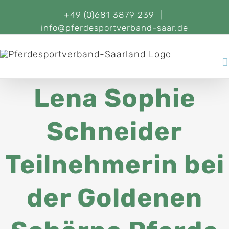
+49 (0)681 3879 239
|
info@pferdesportverband-saar.de
Lena Sophie
Schneider
Teilnehmerin bei
der Goldenen