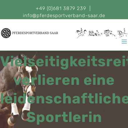
+49 (0)681 3879 239
|
info@pferdesportverband-saar.de
Vielseitigkeitsrei
verlieren eine
leidenschaftlich
Sportlerin