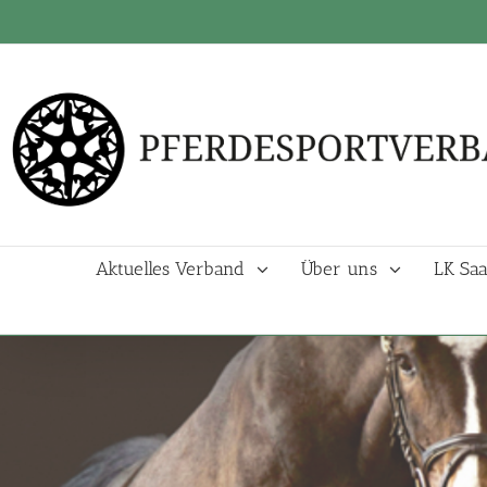
Aktuelles Verband
Über uns
LK Saa