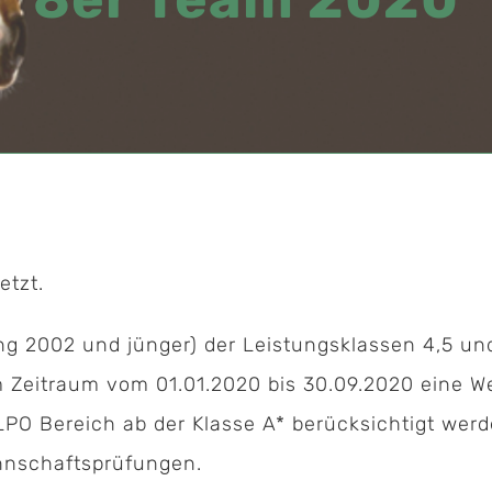
etzt.
g 2002 und jünger) der Leistungsklassen 4,5 und
em Zeitraum vom 01.01.2020 bis 30.09.2020 eine W
LPO Bereich ab der Klasse A* berücksichtigt we
nnschaftsprüfungen.