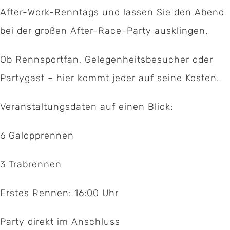
After-Work-Renntags und lassen Sie den Abend
bei der großen After-Race-Party ausklingen.
Ob Rennsportfan, Gelegenheitsbesucher oder
Partygast – hier kommt jeder auf seine Kosten.
Veranstaltungsdaten auf einen Blick:
6 Galopprennen
Kontakt:
3 Trabrennen
Geschäftsstelle Pferdesportverband Saar e.V.
Hermann-Neuberger-Sportschule 7
Erstes Rennen: 16:00 Uhr
66123 Saarbrücken
Party direkt im Anschluss