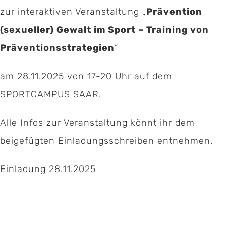
zur interaktiven Veranstaltung „
Prävention
(sexueller) Gewalt im Sport – Training von
Präventionsstrategien
“
am 28.11.2025 von 17-20 Uhr auf dem
SPORTCAMPUS SAAR.
Kontakt:
Alle Infos zur Veranstaltung könnt ihr dem
beigefügten Einladungsschreiben entnehmen.
Geschäftsstelle Pferdesportverband Saar e.V.
Hermann-Neuberger-Sportschule 7
Einladung 28.11.2025
66123 Saarbrücken
Telefon:
06 81 / 38 79 – 239