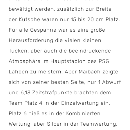
bewältigt werden, zusätzlich zur Breite
der Kutsche waren nur 15 bis 20 cm Platz.
Für alle Gespanne war es eine große
Herausforderung die vielen kleinen
Tücken, aber auch die beeindruckende
Atmosphäre im Hauptstadion des PSG
Lähden zu meistern. Aber Maibach zeigte
sich von seiner besten Seite, nur 1 Abwurf
und 6,13 Zeitstrafpunkte brachten dem
Team Platz 4 in der Einzelwertung ein,
Kontakt:
Platz 6 hieß es in der Kombinierten
Wertung, aber Silber in der Teamwertung.
Geschäftsstelle Pferdesportverband Saar e.V.