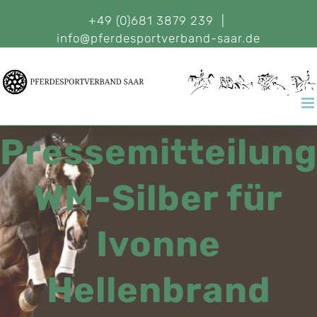
+49 (0)681 3879 239
|
info@pferdesportverband-saar.de
Pressemitteilun
WM-Silber für
Ivonne
Hellenbrand