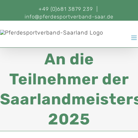
+49 (0)681 3879 239
|
info@pferdesportverband-saar.de
An die
Teilnehmer der
Saarlandmeister
2025