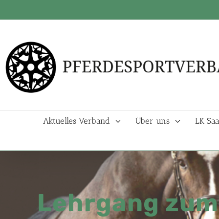
Aktuelles Verband
Über uns
LK Saa
Lehrgang zum 