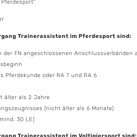
 Pferdesport“
er
gang Trainerassistent im Pferdesport sind:
nem der FN angeschlossenen Anschlussverbänden 
gsbeginn
s Pferdekunde oder RA 7 und RA 6
 älter als 2 Jahre
ungszeugnisses (nicht älter als 6 Monate)
mind. 30 LE)
ang Trainerassistent im Voltigiersport sind: