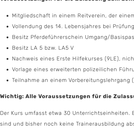
Mitgliedschaft in einem Reitverein, der ei
Vollendung des 14. Lebensjahres bei Prüfun
Besitz Pferdeführerschein Umgang/Basispas
Besitz LA 5 bzw. LA5 V
Nachweis eines Erste Hilfekurses (9LE), nicht
Vorlage eines erweiterten polizeilichen Führ
Teilnahme an einem Vorbereitungslehrgang (
Wichtig: Alle Voraussetzungen für die Zulas
Der Kurs umfasst etwa 30 Unterrichtseinheiten. E
sind und bisher noch keine Trainerausbildung ab