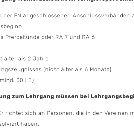
nem der FN angeschlossenen Anschlussverbänden 
gsbeginn
s Pferdekunde oder RA 7 und RA 6
 älter als 2 Jahre
ungszeugnisses (nicht älter als 6 Monate)
mind. 30 LE)
sung zum Lehrgang müssen bei Lehrgangsbegin
r richtet sich an Personen, die in den Vereinen 
solviert haben.