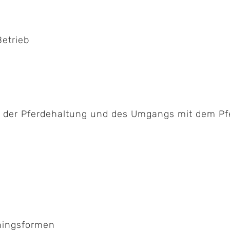
Betrieb
 der Pferdehaltung und des Umgangs mit dem Pfer
iningsformen