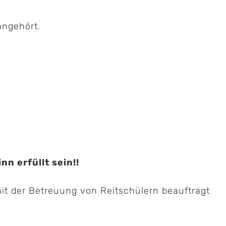
angehört.
n erfüllt sein!!
mit der Betreuung von Reitschülern beauftragt