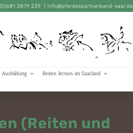
(0)681 3879 239
|
info@pferdesportverband-saar.de
Ausbildung
Reiten lernen im Saarland
en (Reiten und