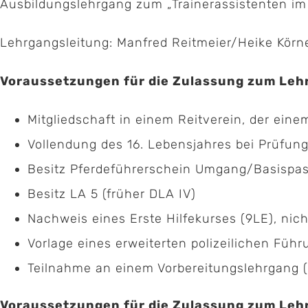
Ausbildungslehrgang zum „Trainerassistenten im
Lehrgangsleitung: Manfred Reitmeier/Heike Körn
Voraussetzungen für die Zulassung zum Lehr
Mitgliedschaft in einem Reitverein, der ei
Vollendung des 16. Lebensjahres bei Prüfun
Besitz Pferdeführerschein Umgang/Basispas
Besitz LA 5 (früher DLA IV)
Nachweis eines Erste Hilfekurses (9LE), nicht
Vorlage eines erweiterten polizeilichen Führ
Teilnahme an einem Vorbereitungslehrgang (
Voraussetzungen für die Zulassung zum Lehrg