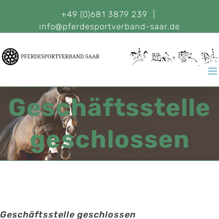
+49 (0)681 3879 239
|
info@pferdesportverband-saar.de
Geschäftsstelle
geschlossen
Geschäftsstelle geschlossen