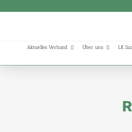
Aktuelles Verband
Über uns
LK Sa
R