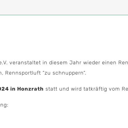
V. veranstaltet in diesem Jahr wieder einen Ren
 Rennsportluft “zu schnuppern“.
024 in Honzrath
statt und wird tatkräftig vom R
ng: