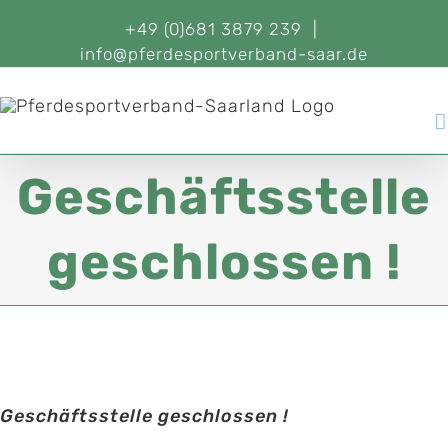
+49 (0)681 3879 239
|
info@pferdesportverband-saar.de
Geschäftsstelle
geschlossen !
Geschäftsstelle geschlossen !