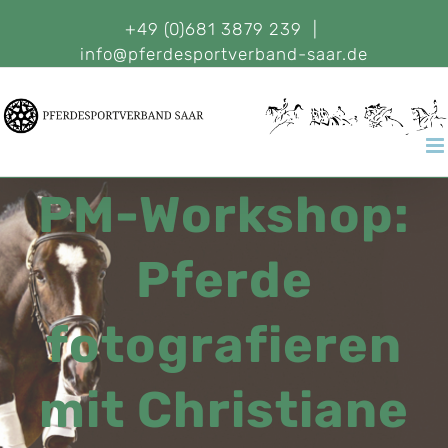
+49 (0)681 3879 239
|
info@pferdesportverband-saar.de
PM-Workshop:
Pferde
fotografieren
mit Christiane