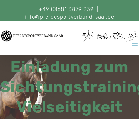
+49 (0)681 3879 239
|
info@pferdesportverband-saar.de
Einladung zum
Sichtungstrainin
Vielseitigkeit