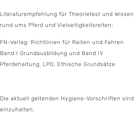
Literaturempfehlung für Theorietest und Wissen
rund ums Pferd und Vielseitigkeitsreiten:
FN-Verlag: Richtlinien für Reiten und Fahren
Band I Grundausbildung und Band IV
Pferdehaltung, LPO, Ethische Grundsätze
Die aktuell geltenden Hygiene-Vorschriften sind
einzuhalten.