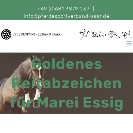
+49 (0)681 3879 239
|
info@pferdesportverband-saar.de
Goldenes
Reitabzeichen
für Marei Essig