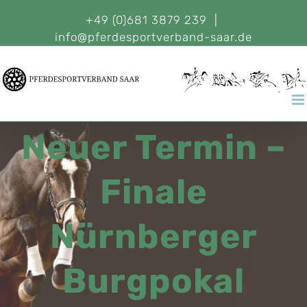
+49 (0)681 3879 239
|
info@pferdesportverband-saar.de
Neuer Termin –
Finale
Nürnberger
Burgpokal